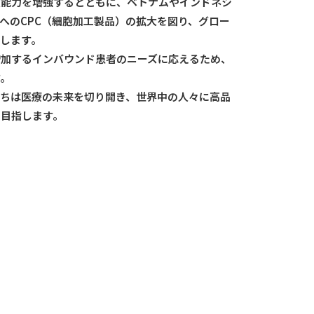
産能力を増強するとともに、ベトナムやインドネシ
へのCPC（細胞加工製品）の拡大を図り、グロー
します。
増加するインバウンド患者のニーズに応えるため、
す。
たちは医療の未来を切り開き、世界中の人々に高品
を目指します。