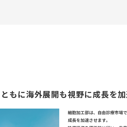
とともに
海外展開も視野に成⾧を加
細胞加工部は、自由診療市場
成⾧を加速させます。