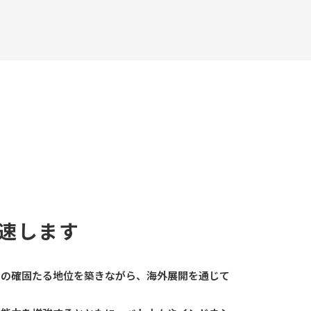
速します
での確固たる地位を築きながら、海外展開を通じて