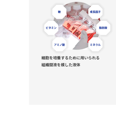
細胞を培養するために用いられる
組織間液を模した液体