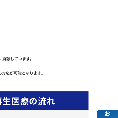
に貢献しています。
。
の対応が可能となります。
。
再生医療の流れ