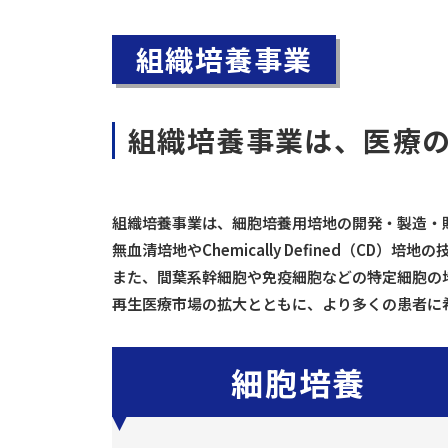
組織培養事業
組織培養事業は、
医療
組織培養事業は、細胞培養用培地の開発・製造・
無血清培地やChemically Defined（C
また、間葉系幹細胞や免疫細胞などの特定細胞の
再生医療市場の拡大とともに、より多くの患者に
細胞培養