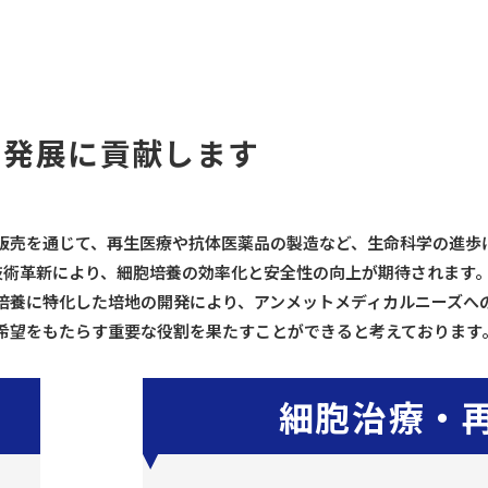
の発展に貢献します
販売を通じて、再生医療や抗体医薬品の製造など、生命科学の進歩
D）培地の技術革新により、細胞培養の効率化と安全性の向上が期待されます
培養に特化した培地の開発により、アンメットメディカルニーズへ
希望をもたらす重要な役割を果たすことができると考えております
細胞治療・