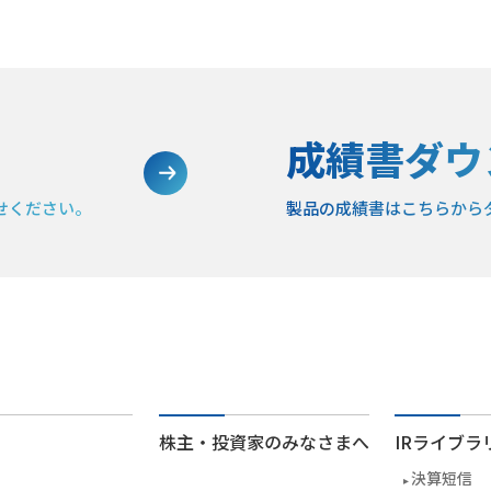
成績書ダウ
せください。
製品の成績書は
こちらから
株主・投資家のみなさまへ
IRライブラ
決算短信