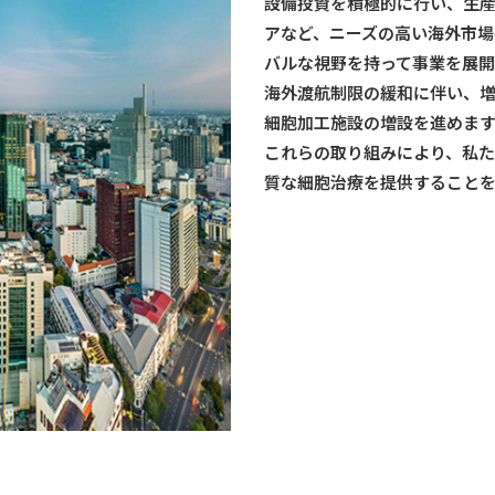
設備投資を積極的に行い、生
アなど、ニーズの高い海外市場
バルな視野を持って事業を展開
海外渡航制限の緩和に伴い、
細胞加工施設の増設を進めま
これらの取り組みにより、私
質な細胞治療を提供すること