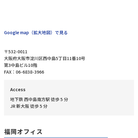
Google map（拡大地図）で見る
〒532-0011
大阪府大阪市淀川区西中島5丁目11番10号
第3中島ビル10階
FAX：06-6838-3966
Access
地下鉄 西中島南方駅 徒歩 5 分
JR 新大阪 徒歩 5 分
福岡オフィス