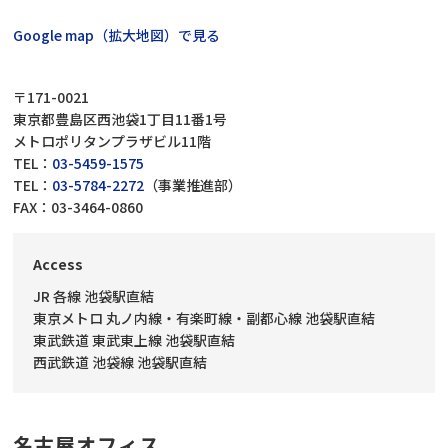
Google map（拡大地図）で見る
〒171-0021
東京都豊島区西池袋1丁目11番1号
メトロポリタンプラザビル11階
TEL：
03-5459-1575
TEL：
03-5784-2272
（事業推進部）
FAX：03-3464-0860
Access
JR 各線 池袋駅直結
東京メトロ 丸ノ内線・有楽町線・副都心線 池袋駅直結
東武鉄道 東武東上線 池袋駅直結
西武鉄道 池袋線 池袋駅直結
名古屋オフィス