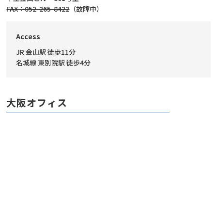
FAX：052-265-8422
（故障中）
Access
JR 金山駅 徒歩11分
名城線 東別院駅 徒歩4分
大阪オフィス