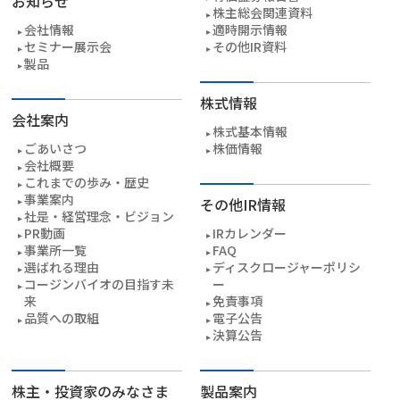
お知らせ
株主総会関連資料
会社情報
適時開示情報
セミナー展示会
その他IR資料
製品
株式情報
会社案内
株式基本情報
ごあいさつ
株価情報
会社概要
これまでの歩み・歴史
事業案内
その他IR情報
社是・経営理念・ビジョン
PR動画
IRカレンダー
事業所一覧
FAQ
選ばれる理由
ディスクロージャーポリシ
コージンバイオの目指す未
ー
来
免責事項
品質への取組
電子公告
決算公告
株主・投資家のみなさま
製品案内