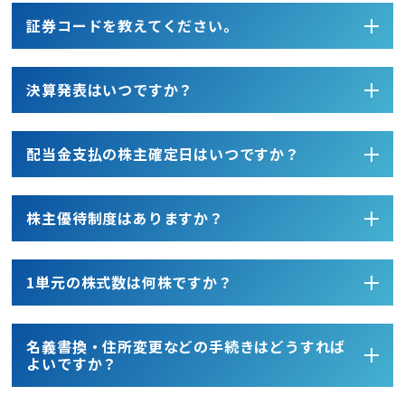
証券コードを教えてください。
開閉す
決算発表はいつですか？
開閉す
配当金支払の株主確定日はいつですか？
開閉す
株主優待制度はありますか？
開閉す
1単元の株式数は何株ですか？
開閉す
名義書換・住所変更などの手続きはどうすれば
開閉す
よいですか？