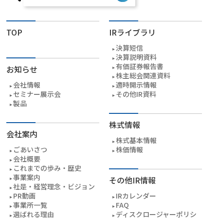
TOP
IRライブラリ
決算短信
決算説明資料
有価証券報告書
お知らせ
株主総会関連資料
会社情報
適時開示情報
セミナー展示会
その他IR資料
製品
株式情報
会社案内
株式基本情報
ごあいさつ
株価情報
会社概要
これまでの歩み・歴史
事業案内
その他IR情報
社是・経営理念・ビジョン
PR動画
IRカレンダー
事業所一覧
FAQ
選ばれる理由
ディスクロージャーポリシ