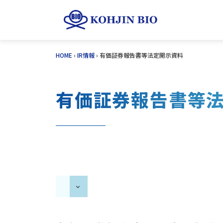
Skip
HOME
›
IR情報
›
有価証券報告書等法定開示資料
to
content
有価証券報告書等