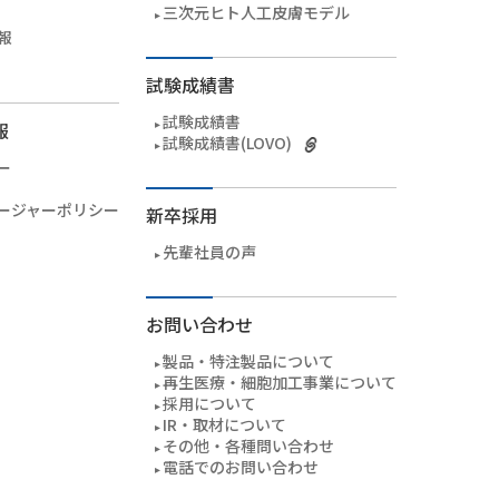
三次元ヒト人工皮膚モデル
報
試験成績書
試験成績書
報
試験成績書(LOVO)
ー
ージャーポリシー
新卒採用
先輩社員の声
お問い合わせ
製品・特注製品について
再生医療・細胞加工事業について
採用について
IR・取材について
その他・各種問い合わせ
電話でのお問い合わせ