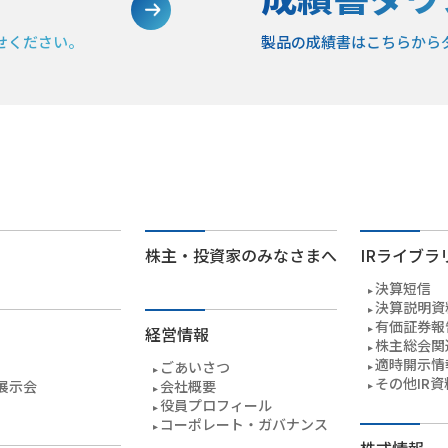
せください。
製品の成績書は
こちらから
株主・投資家のみなさまへ
IRライブラ
決算短信
決算説明資
有価証券報
経営情報
株主総会関
適時開示情
ごあいさつ
その他IR資
展示会
会社概要
役員プロフィール
コーポレート・ガバナンス