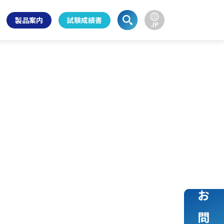
製品案内
試験成績書
JP