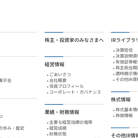
株主・投資家のみなさまへ
IRライブラ
決算短信
決算説明資
有価証券報
経営情報
株主総会関
適時開示情
ごあいさつ
その他IR資
展示会
会社概要
役員プロフィール
コーポレート・ガバナンス
株式情報
株式基本情
業績・財務情報
株価情報
つ
主要な経営指標の推移
の歩み・歴史
経営成績
財務状態
その他IR情