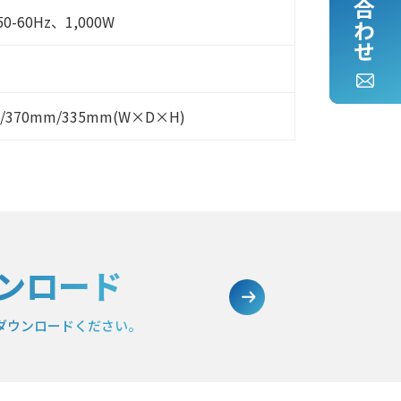
50-60Hz、1,000W
/370mm/335mm(W×D×H)
ンロード
ダウンロードください。