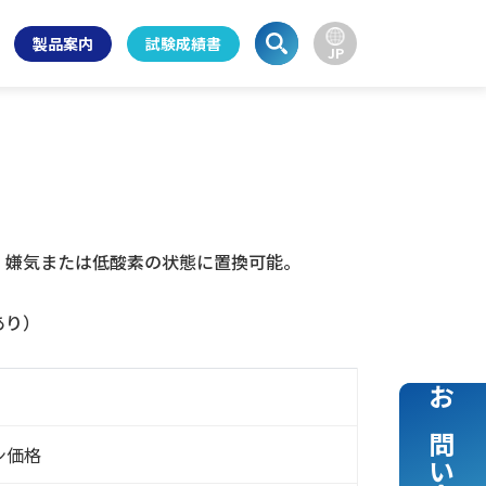
製品案内
試験成績書
JP
、嫌気または低酸素の状態に置換可能。
あり）
お問い合わせ
ン価格