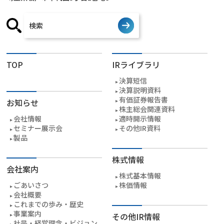
TOP
IRライブラリ
決算短信
決算説明資料
有価証券報告書
お知らせ
株主総会関連資料
会社情報
適時開示情報
セミナー展示会
その他IR資料
製品
株式情報
会社案内
株式基本情報
ごあいさつ
株価情報
会社概要
これまでの歩み・歴史
事業案内
その他IR情報
社是・経営理念・ビジョン