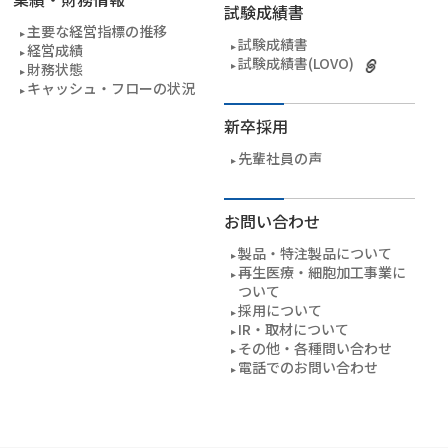
試験成績書
主要な経営指標の推移
試験成績書
経営成績
試験成績書(LOVO)
財務状態
キャッシュ・フローの状況
新卒採用
先輩社員の声
お問い合わせ
製品・特注製品について
再生医療・細胞加工事業に
ついて
採用について
IR・取材について
その他・各種問い合わせ
電話でのお問い合わせ