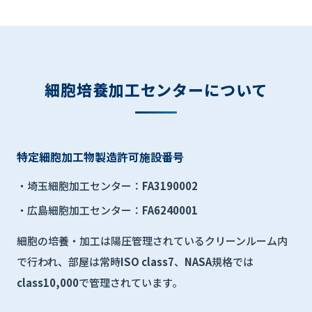
細胞培養加工センターについて
特定細胞加工物製造許可施設番号
・埼玉細胞加工センター：
FA3190002
・広島細胞加工センター：
FA6240001
細胞の培養・加工は陽圧管理されているクリーンルーム内
で行われ、部屋は常時
ISO class7
、
NASA
規格では
class10,000
で管理されています。