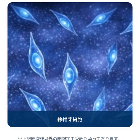
線維芽細胞
※上記細胞種以外の細胞加工受託も承っております。