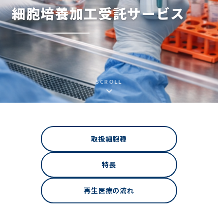
細胞培養加工受託サービス
SCROLL
取扱細胞種
特長
再生医療の流れ