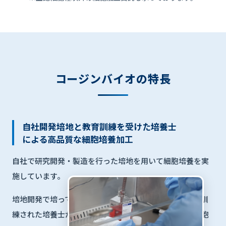
コージンバイオの特長
自社開発培地と教育訓練を受けた培養士
による高品質な細胞培養加工
自社で研究開発・製造を行った培地を用いて細胞培養を実
施しています。
培地開発で培ってきたノウハウを基盤に、継続的に教育訓
練された培養士が製造・品質・衛生管理基準に則った細胞