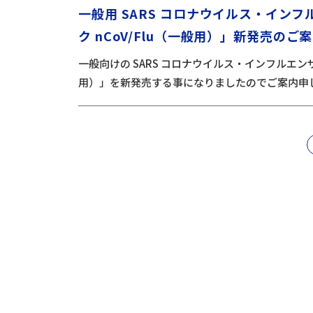
一般用 SARS コロナウイルス・インフ
ク nCoV/Flu（一般用）」新発売のご
一般向けの SARS コロナウイルス・インフルエンザ
用）」を新発売する事になりましたのでご案内申
nav