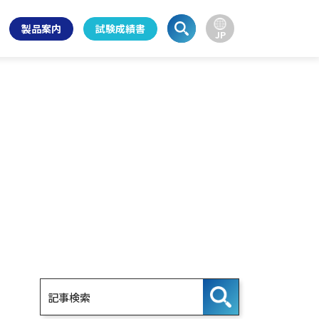
製品案内
試験成績書
JP