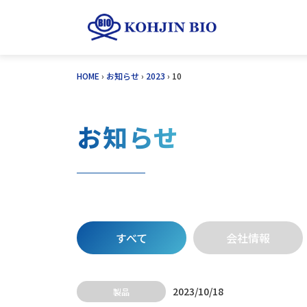
Skip
HOME
›
お知らせ
›
2023
›
10
to
content
お知らせ
すべて
会社情報
2023/10/18
製品