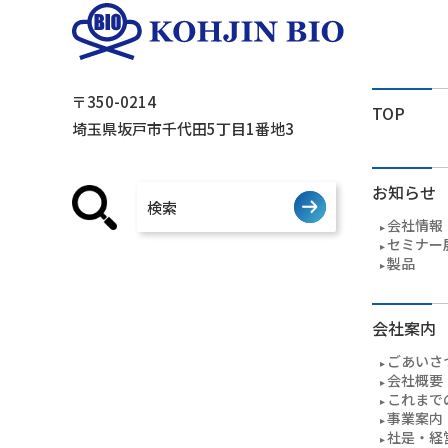
〒350-0214
TOP
埼玉県坂戸市千代田5丁目1番地3
お知らせ
会社情報
セミナー
製品
会社案内
ごあいさ
会社概要
これまで
事業案内
社是・経