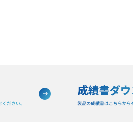
成績書ダウ
せください。
製品の成績書は
こちらから