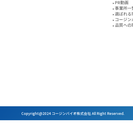
PR動画
事業所一
選ばれる
コージン
品質への
Copyright@2024 コージンバイオ株式会社 All Right Reserved.