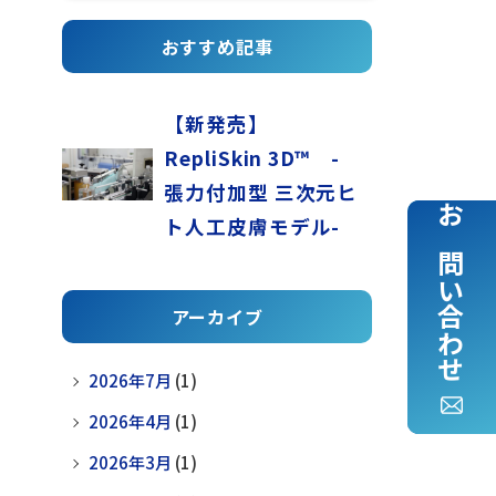
おすすめ記事
【新発売】
RepliSkin 3D™ -
張力付加型 三次元ヒ
ト人工皮膚モデル-
お問い合わせ
アーカイブ
2026年7月
(1)
2026年4月
(1)
2026年3月
(1)